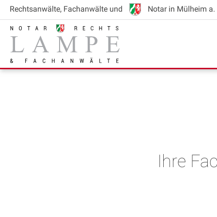
Rechtsanwälte
, Fachanwälte
und
Notar
in Mülheim a. 
Ihre Fa