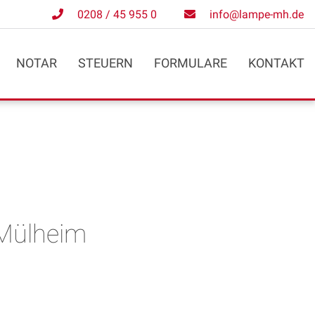
0208 / 45 955 0
info@lampe-mh.de
NOTAR
STEUERN
FORMULARE
KONTAKT
 Mülheim