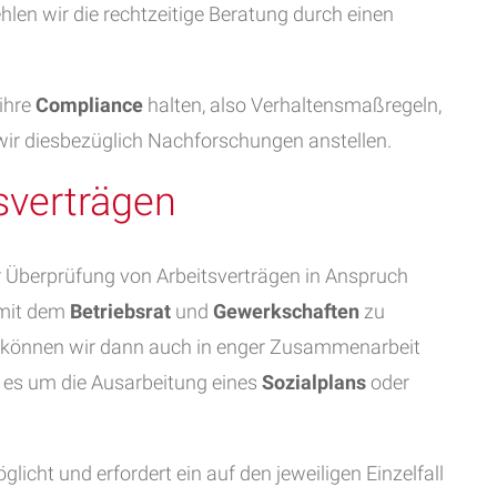
len wir die rechtzeitige Beratung durch einen
 ihre
Compliance
halten, also Verhaltensmaßregeln,
 wir diesbezüglich Nachforschungen anstellen.
sverträgen
r Überprüfung von Arbeitsverträgen in Anspruch
 mit dem
Betriebsrat
und
Gewerkschaften
zu
können wir dann auch in enger Zusammenarbeit
 es um die Ausarbeitung eines
Sozialplans
oder
icht und erfordert ein auf den jeweiligen Einzelfall