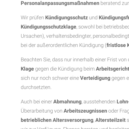
Personalanpassungsmaßnahmen
beratend zur
Wir prüfen
Kündigungsschutz
und
Kündigungsfr
Kündigungsschutzklage
, sowohl bei betriebsbe
Ursachen), verhaltensbedingter, personalbeding
bei der außerordentlichen Kündigung (
fristlose
Beachten Sie, dass nur innerhalb einer Frist v
Klage
gegen die Kündigung beim
Arbeitsgerich
sich nur noch schwer eine
Verteidigung
gegen e
durchsetzten.
Auch bei einer
Abmahnung
, ausstehenden
Lohn
Überarbeitung von
Arbeitszeugnissen
oder Fra
betrieblichen Altersversorgung
,
Altersteilzeit
s