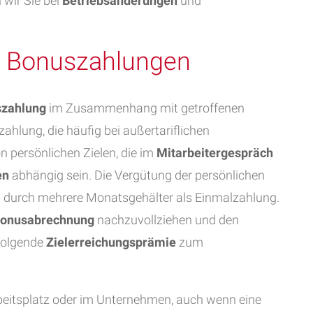
 wir Sie bei
Betriebsänderungen
und
r Bonuszahlungen
zahlung
im Zusammenhang mit getroffenen
ahlung, die häufig bei außertariflichen
on persönlichen Zielen, die im
Mitarbeitergespräch
en
abhängig sein. Die Vergütung der persönlichen
el durch mehrere Monatsgehälter als Einmalzahlung.
onusabrechnung
nachzuvollziehen und den
 folgende
Zielerreichungsprämie
zum
eitsplatz oder im Unternehmen, auch wenn eine