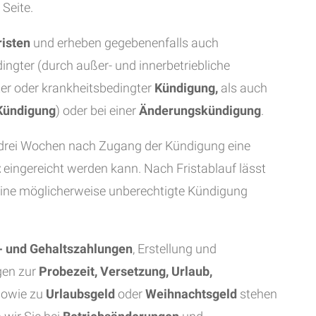
 Seite.
isten
und erheben gegebenenfalls auch
dingter (durch außer- und innerbetriebliche
ter oder krankheitsbedingter
Kündigung,
als auch
 Kündigung
) oder bei einer
Änderungskündigung
.
on drei Wochen nach Zugang der Kündigung eine
t
eingereicht werden kann. Nach Fristablauf lässt
ine möglicherweise unberechtigte Kündigung
- und Gehaltszahlungen
, Erstellung und
gen zur
Probezeit, Versetzung, Urlaub,
owie zu
Urlaubsgeld
oder
Weihnachtsgeld
stehen