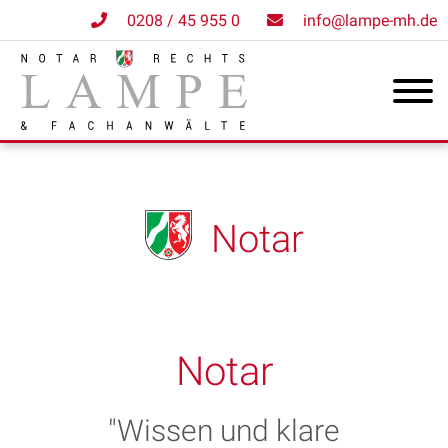
0208 / 45 955 0
info@lampe-mh.de
Notar
Notar
"Wissen und klare