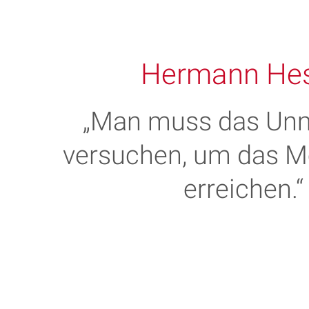
Hermann He
„Man muss das Un
versuchen, um das M
erreichen.“