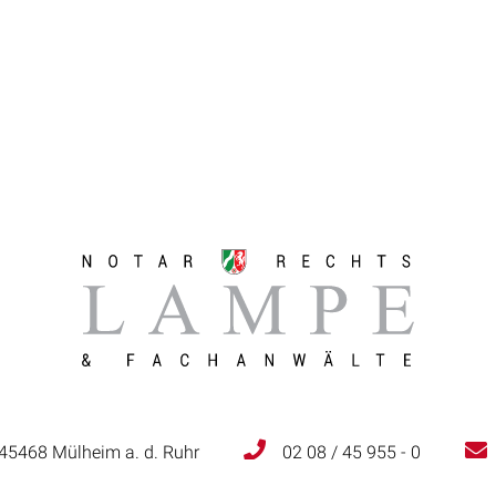
 45468 Mülheim a. d. Ruhr
02 08 / 45 955 - 0