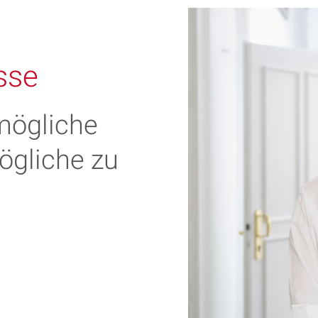
sse
mögliche
ögliche zu