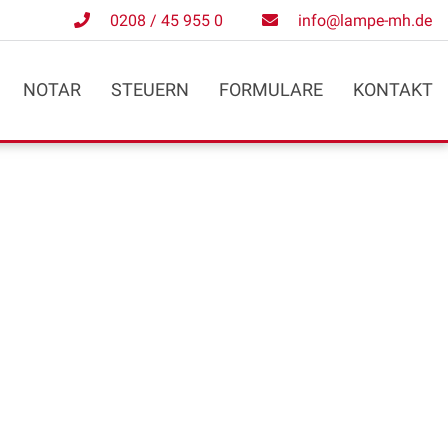
0208 / 45 955 0
info@lampe-mh.de
NOTAR
STEUERN
FORMULARE
KONTAKT