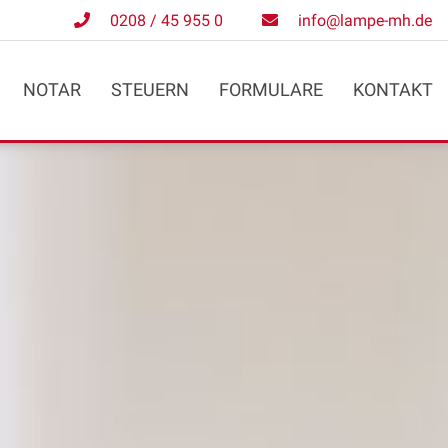
0208 / 45 955 0
info@lampe-mh.de
NOTAR
STEUERN
FORMULARE
KONTAKT