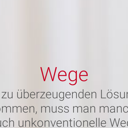
Wege
 zu überzeugenden Lösu
ommen, muss man man
uch unkonventionelle We