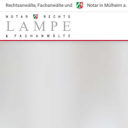
Rechtsanwälte
, Fachanwälte
und
Notar
in Mülheim a. 